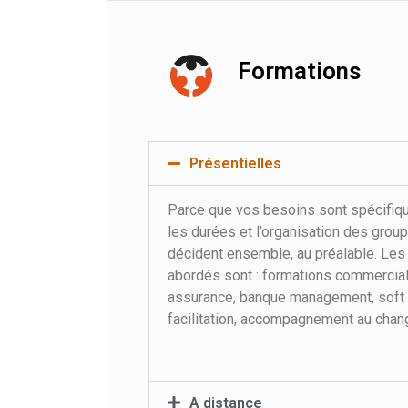
Formations
Présentielles
Parce que vos besoins sont spécifiqu
les durées et l’organisation des grou
décident ensemble, au préalable. Les
abordés sont : formations commerciale
assurance, banque management, soft s
facilitation, accompagnement au cha
A distance