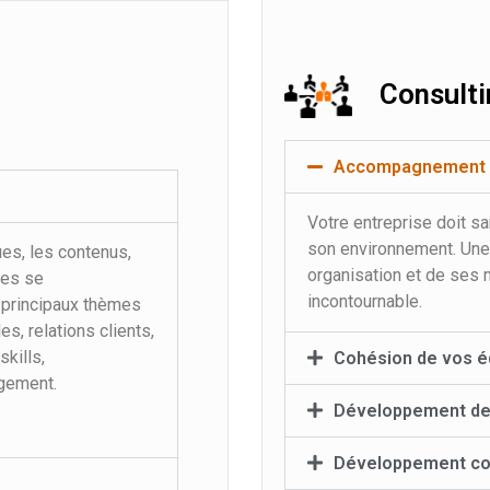
Consulti
Accompagnement d
Votre entreprise doit s
son environnement. Une 
es, les contenus,
organisation et de ses
pes se
incontournable.
 principaux thèmes
s, relations clients,
kills,
Cohésion de vos é
ngement.
Développement de
Développement co