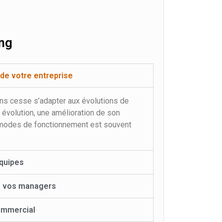
ng
e votre entreprise
ans cesse s’adapter aux évolutions de
évolution, une amélioration de son
 modes de fonctionnement est souvent
quipes
 vos managers
mmercial