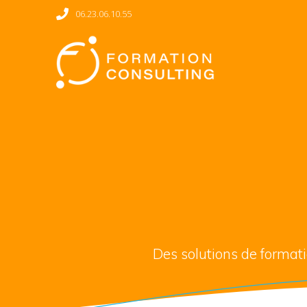
06.23.06.10.55
Des solutions de format