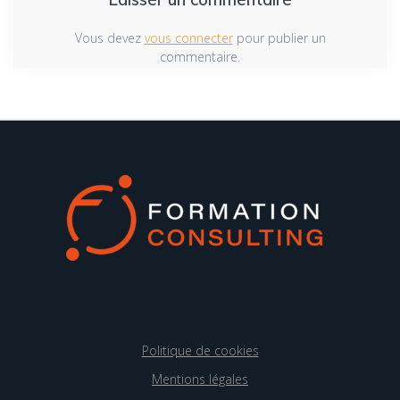
Vous devez
vous connecter
pour publier un
commentaire.
Politique de cookies
Mentions légales