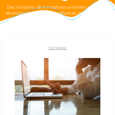
Des solutions de formations orientées succès et
développement des compétences de vos équipes
TÉLÉTRAVAIL