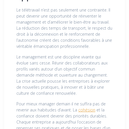
Le télétravail n’est pas seulement une contrainte. Il
peut devenir une opportunité de réinventer le
management et d’améliorer le bien-être au travail.
La réduction des temps de transport, le respect du
droit à la déconnexion et le renforcement de
l’autonomie créent des conditions favorables à une
véritable émancipation professionnelle.
Le management est une discipline vivante qui
évolue sans cesse. Réunir des collaborateurs aux
profils variés autour d’un objectif commun
demande méthode et ouverture au changement.
La crise actuelle pousse les entreprises à explorer
de nouvelles pratiques, à innover et à bâtir une
culture de confiance renouvelée.
Pour mieux manager demain il ne suffira pas de
revenir aux habitudes d’avant. La
cohésion
et la
confiance doivent devenir des priorités durables.
Chaque entreprise a aujourd’hui l’occasion de
repenser ses pratiques et de poser les bases d’un